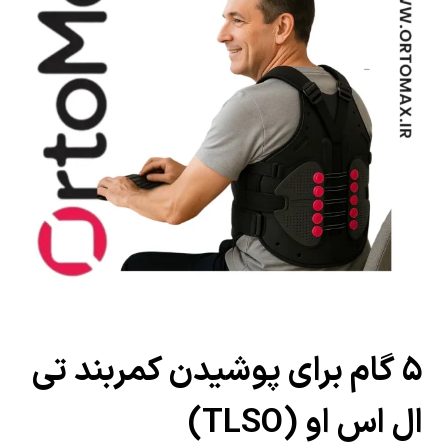
۵ گام برای پوشیدن کمربند تی
ال اس او (TLSO)