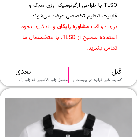
TLSO با طراحی ارگونومیک، وزن سبک و
قابلیت تنظیم تخصصی عرضه می‌شوند.
برای دریافت
مشاوره رایگان
و یادگیری نحوه
استفاده صحیح از TLSO، با متخصصان ما
تماس بگیرید.
قبل
بعدی
کمربند طبی قرقره ای چیست و چه مزایایی دارد؟
مفصل زانو؛ ۸آسیبی که زانو را تهدید می‌کند!