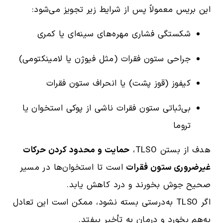
این بریس معمولاً پس از شرایط زیر تجویز می‌شود:
شکستگی فشاری مهره‌های سینه‌ای یا کمری
جراحی ستون فقرات (مثل فیوژن یا لامینکتومی)
کیفوز (قوز پشت) یا انحراف ستون فقرات
بی‌ثباتی ستون فقرات ناشی از پوکی استخوان یا
تروما
هدف از بستن TLSO،
حمایت و محدود کردن حرکات
غیرضروری ستون فقرات
است تا استخوان‌ها در مسیر
صحیح جوش بخورند و درد کاهش یابد.
اگر TLSO به‌درستی بسته نشود، ممکن است این تعادل
به‌هم بخورد و درمان به تأخیر بیفتد.