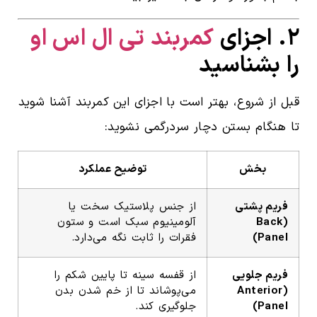
۲. اجزای
کمربند تی ال اس او
را بشناسید
قبل از شروع، بهتر است با اجزای این کمربند آشنا شوید
تا هنگام بستن دچار سردرگمی نشوید:
بخش
توضیح عملکرد
فریم پشتی
از جنس پلاستیک سخت یا
(Back
آلومینیوم سبک است و ستون
Panel)
فقرات را ثابت نگه می‌دارد.
فریم جلویی
از قفسه سینه تا پایین شکم را
(Anterior
می‌پوشاند تا از خم شدن بدن
Panel)
جلوگیری کند.