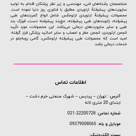
متخصصان رشته‌های فنی، مهندسی و زیر نظر پزشکان اقدام به تولید
ساپورت‌های پیشرفتهٔ ارتوپدی مطابق با فناوری روز دنیا نموده است.
محصولات پیشرفتهٔ ارتوپدی ارتومکس شامل انواع کمربندهای طبی
پیشرفته، زانوبندهای طبی پیشرفته، مچ‌بند پیشرفته دست، قوزک بند
طبی و سایر ساپورت‌های درمانی می‌باشد. این محصولات، مورد تأیید
انجمن ارتوپدی، انجمن مغز و اعصاب و سایر اساتید پزشکی قرار گرفته.
امید است که محصولات طبی پیشرفته ارتومکس، گامی روبه‌جلو در
خدمات درمانی باشد.
اطلاعات تماس
آدرس :
تهران – پردیس – شهرک صنعتی خرم دشت –
ابتدای 20 متری لاله
شماره تماس:
22200728-021
موبایل و بله:
09379008065
پست الکترونیک: