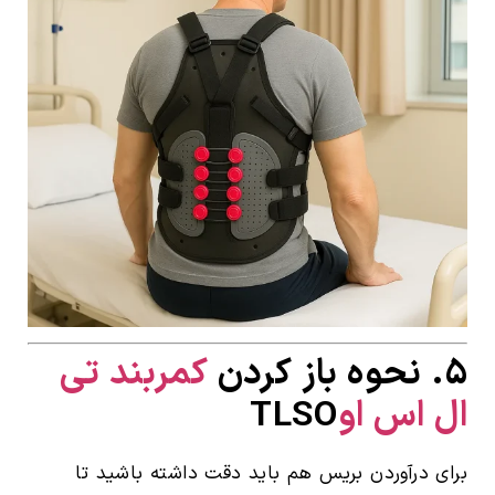
۵. نحوه باز کردن
کمربند تی
ال اس او
TLSO
برای درآوردن بریس هم باید دقت داشته باشید تا