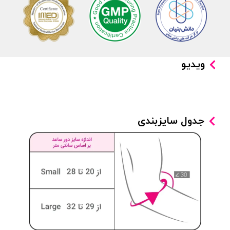
ویدیو
جدول سایزبندی