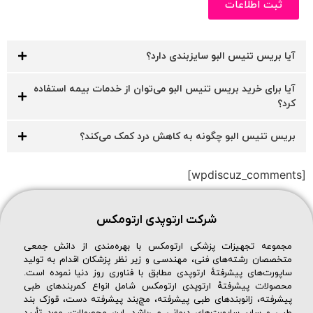
ثبت اطلاعات
آیا بریس تنیس البو سایزبندی دارد؟
آیا برای خرید بریس تنیس البو می‌توان از خدمات بیمه استفاده
کرد؟
بریس تنیس البو چگونه به کاهش درد کمک می‌کند؟
[wpdiscuz_comments]
شرکت ارتوپدی ارتومکس
مجموعه تجهیزات پزشکی ارتومکس با بهره‌مندی از دانش جمعی
متخصصان رشته‌های فنی، مهندسی و زیر نظر پزشکان اقدام به تولید
ساپورت‌های پیشرفتهٔ ارتوپدی مطابق با فناوری روز دنیا نموده است.
محصولات پیشرفتهٔ ارتوپدی ارتومکس شامل انواع کمربندهای طبی
پیشرفته، زانوبندهای طبی پیشرفته، مچ‌بند پیشرفته دست، قوزک بند
طبی و سایر ساپورت‌های درمانی می‌باشد. این محصولات، مورد تأیید