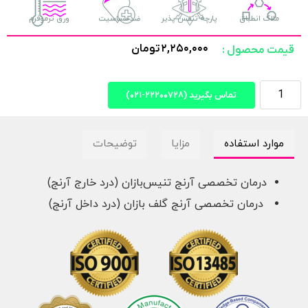
ملاک انطباق
پارچه تنفس پذیر
ضدحساسیت
ورق ترموفرم
۲,۲۵۰,۰۰۰
تومان
قیمت محصول :
تماس بگیرید (۲۲۲۰۰۷۲۸-۰۲۱)
موارد استفاده
مزایا
توضیحات
درمان تخصصی آرنج تنیس‌بازان (درد خارج آرنج)
درمان تخصصی آرنج گلف بازان (درد داخل آرنج)