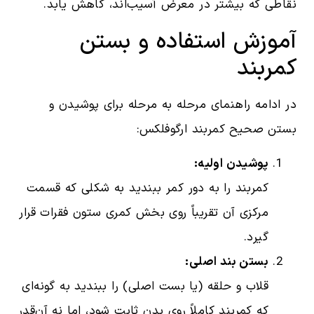
نقاطی که بیشتر در معرض آسیب‌اند، کاهش یابد.
آموزش استفاده و بستن
کمربند
در ادامه راهنمای مرحله به مرحله برای پوشیدن و
بستن صحیح کمربند ارگوفلکس:
پوشیدن اولیه:
کمربند را به دور کمر ببندید به شکلی که قسمت
مرکزی آن تقریباً روی بخش کمری ستون فقرات قرار
گیرد.
بستن بند اصلی:
قلاب و حلقه (یا بست اصلی) را ببندید به گونه‌ای
که کمربند کاملاً روی بدن ثابت شود، اما نه آن‌قدر