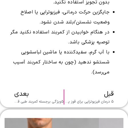
بدون تجویز استفاده نکنید.
جایگزین حرکت درمانی، فیزیوتراپی یا اصلاح
وضعیت نشستن/بلند شدن نشود.
در هنگام خوابیدن از کمربند استفاده نکنید مگر
توصیه پزشکی باشد.
با آب گرم، سفیدکننده یا ماشین لباسشویی
شستشو ندهید (چون به ساختار کمربند آسیب
می‌رسد).
قبل
بعدی
۵ درمان فیزیوتراپی برای قوز پشتی؛ راهکارهای علمی و مؤثر برای اصلاح کیفوز
۵ویژگی برجسته کمربند طبی قرقره‌ای ارگو فلکس برای درمان سیاتیک