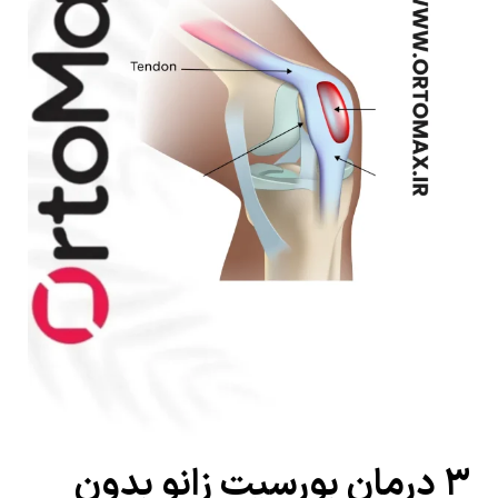
۳ درمان بورسیت زانو بدون