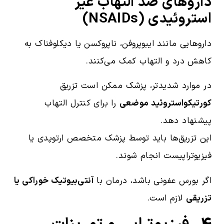
داروهای ضد التهاب غیر
استروئیدی (NSAIDs)
داروهایی مانند ایبوپروفن، ناپروکسن یا دیکلوفناک به
کاهش درد و التهاب کمک می‌کنند.
در موارد شدیدتر، پزشک ممکن است تزریق
کورتیکواستروئید موضعی
را برای کنترل التهاب
پیشنهاد دهد.
این تزریق‌ها باید توسط پزشک متخصص ارتوپدی یا
فیزیوتراپیست انجام شوند.
اگر بورس عفونی باشد، درمان با
آنتی‌بیوتیک خوراکی یا
تزریقی
لازم است.