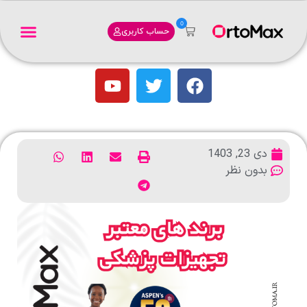
0
حساب کاربری
دی 23, 1403
بدون نظر