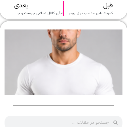
قبل
بعدی
کمربند طبی مناسب برای بیماران اسکولیوز | راهکاری مطمئن برای بهبود کیفیت زندگی
تنگی کانال نخاعی چیست و چگونه درمان می‌شود؟