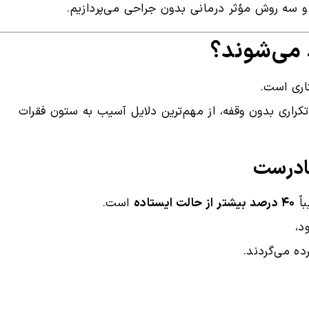
 و سه روش مؤثر درمانی بدون جراحی می‌پردازیم.
د می‌شوند؟
اری است.
راری بدون وقفه، از مهم‌ترین دلایل آسیب به ستون فقرات
اً
۴۰ درصد بیشتر از حالت ایستاده
است.
د،
ه می‌گردند.