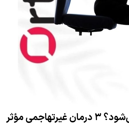
کمردرد در کارمندان چرا ایجاد می‌شود؟ ۳ درمان غیرتهاجمی مؤثر