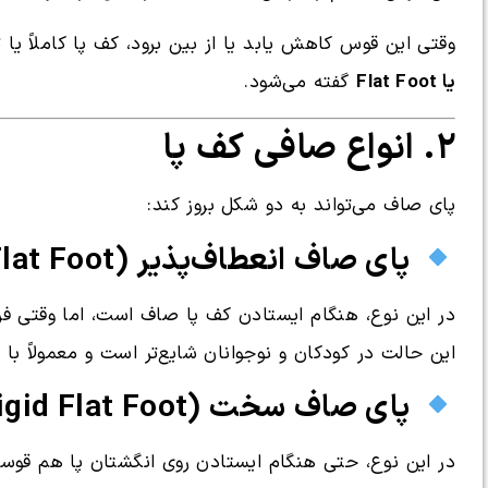
وقتی این قوس کاهش یابد یا از بین برود، کف پا کاملاً یا ت
یا Flat Foot
گفته می‌شود.
۲. انواع صافی کف پا
پای صاف می‌تواند به دو شکل بروز کند:
پای صاف انعطاف‌پذیر (Flexible Flat Foot)
در این نوع، هنگام ایستادن کف پا صاف است، اما وقتی فر
این حالت در کودکان و نوجوانان شایع‌تر است و معمولاً با
پای صاف سخت (Rigid Flat Foot)
در این نوع، حتی هنگام ایستادن روی انگشتان پا هم قوس