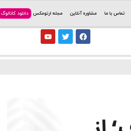
تماس با ما
مشاوره آنلاین
مجله ارتومکس
دانلود کاتالوگ
۲,۵۷۰,۰۰۰
تومان
کمربند بدنسازی
بیشتر بدانید