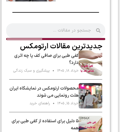
جدیدترین مقالات ارتومکس
کفی طبی برای صافی کف پا چه اثری
دارد؟
پیشگیری و سبک زندگی
خرداد ۱۸, ۱۴۰۵
محصولات ارتومکس در نمایشگاه ایران
هلث رونمایی می شوند
راهنمای خرید
خرداد ۱۵, ۱۴۰۵
۵ دلیل برای استفاده از کفی طبی برای
همه