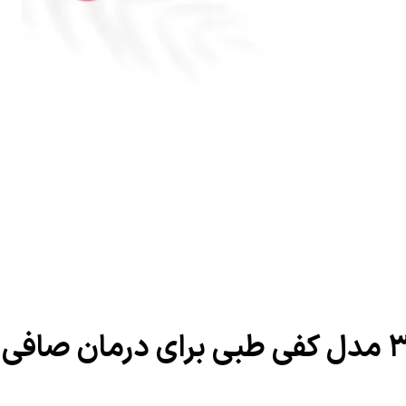
پای صاف چگونه است؟ مقایسه ۳ مدل کفی طبی برای درمان صافی