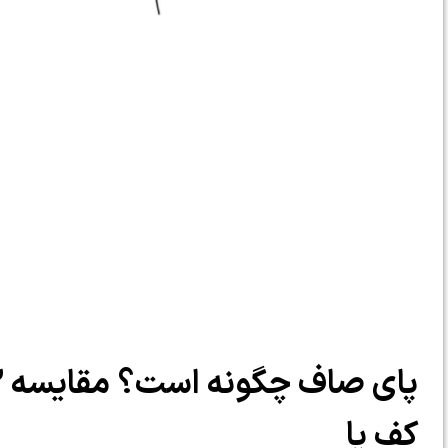
کف پا