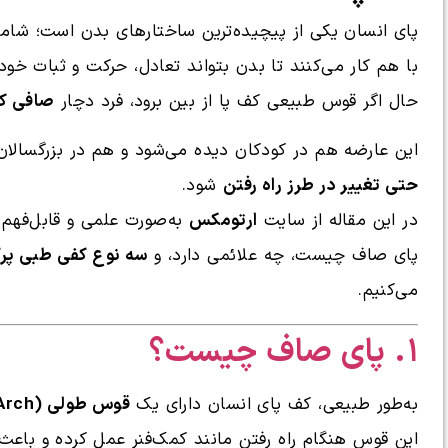
با هم کار می‌کنند تا بدن بتواند تعادل، حرکت و ثبات خود
حال اگر قوس طبیعی کف پا از بین برود، فرد دچار
صافی کف پا (
این عارضه هم در کودکان دیده می‌شود و هم در بزرگسالان
حتی تغییر در طرز راه رفتن
شود.
در این مقاله از سایت
ارتومکس
به‌صورت علمی و قابل‌فهم
پای صاف چیست، چه علائمی دارد، و
سه نوع کفی طبی پرکا
می‌کنیم.
۱. پای صاف چیست؟
به‌طور طبیعی، کف پای انسان دارای یک
قوس طولی (Arch)
این قوس هنگام راه رفتن مانند کمک‌فنر عمل کرده و باعث 