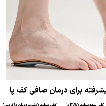
کفی نیمه‌سخت (EVA یا
کفی سخت (پلی‌پروپیلن یا کربنی)