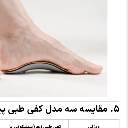
۵. مقایسه سه مدل کفی طبی پیشرفته برای درمان صافی کف پا
ویژگی
کفی طبی نرم (سیلیکونی یا