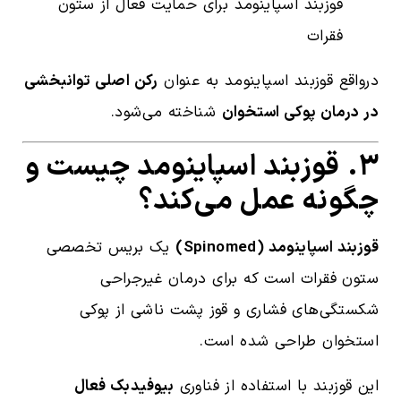
قوزبند اسپاینومد برای حمایت فعال از ستون
فقرات
درواقع قوزبند اسپاینومد به عنوان
رکن اصلی توانبخشی
در درمان پوکی استخوان
شناخته می‌شود.
۳. قوزبند اسپاینومد چیست و
چگونه عمل می‌کند؟
قوزبند اسپاینومد (Spinomed)
یک بریس تخصصی
ستون فقرات است که برای درمان غیرجراحی
شکستگی‌های فشاری و قوز پشت ناشی از پوکی
استخوان طراحی شده است.
این قوزبند با استفاده از فناوری
بیوفیدبک فعال