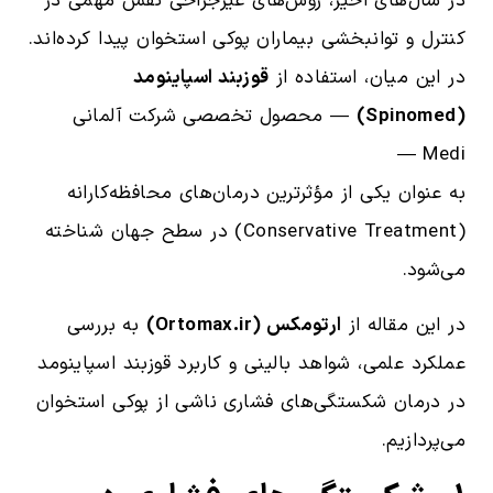
در سال‌های اخیر، روش‌های غیرجراحی نقش مهمی در
کنترل و توانبخشی بیماران پوکی استخوان پیدا کرده‌اند.
در این میان، استفاده از
قوزبند اسپاینومد
(Spinomed)
— محصول تخصصی شرکت آلمانی
Medi —
به عنوان یکی از مؤثرترین درمان‌های محافظه‌کارانه
(Conservative Treatment) در سطح جهان شناخته
می‌شود.
در این مقاله از
ارتومکس (Ortomax.ir)
به بررسی
عملکرد علمی، شواهد بالینی و کاربرد قوزبند اسپاینومد
در درمان شکستگی‌های فشاری ناشی از پوکی استخوان
می‌پردازیم.