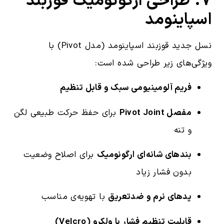
۷. طراحی ارگونومیک قوزبند
اسپاینومد
نسل جدید قوزبند اسپاینومد (مدل Pivot) با
ویژگی‌های زیر طراحی شده است:
فریم آلومینیومی سبک و قابل تنظیم
مفصل Pivot Joint
برای حفظ حرکت طبیعی لگن
و تنه
بندهای شانه‌ای ارگونومیک
برای اصلاح وضعیت
بدون فشار زیاد
پدهای نرم و ضدتعریق
با تهویه‌ی مناسب
قابلیت تنظیم فشار با ولکرو (Velcro)