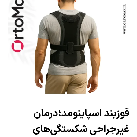
قوزبند اسپاینومد؛درمان
غیرجراحی شکستگی‌های