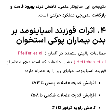
نتیجه‌ی این سازوکار علمی،
کاهش درد، بهبود قامت و
بازگشت تدریجی عملکرد حرکتی
است.
۴. اثرات قوزبند اسپاینومد بر
بدن بیماران پوکی استخوان
مطالعات بالینی متعدد در آلمان (
Pfeifer et al.,
Hettchen et al.)
نشان داده‌اند که استفاده‌ی منظم از
قوزبند اسپاینومد مزایای زیر را به همراه دارد:
افزایش قدرت عضلات پشتی تا ۷۳٪
افزایش قدرت عضلات شکمی تا ۵۸٪
کاهش زاویه کیفوز تا ۱۱٪