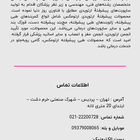
متخصصان رشته‌های فنی، مهندسی و زیر نظر پزشکان اقدام به تولید
ساپورت‌های پیشرفتهٔ ارتوپدی مطابق با فناوری روز دنیا نموده است.
محصولات پیشرفتهٔ ارتوپدی ارتومکس شامل انواع کمربندهای طبی
پیشرفته، زانوبندهای طبی پیشرفته، مچ‌بند پیشرفته دست، قوزک بند
طبی و سایر ساپورت‌های درمانی می‌باشد. این محصولات، مورد تأیید
انجمن ارتوپدی، انجمن مغز و اعصاب و سایر اساتید پزشکی قرار گرفته.
امید است که محصولات طبی پیشرفته ارتومکس، گامی روبه‌جلو در
خدمات درمانی باشد.
اطلاعات تماس
آدرس :
تهران – پردیس – شهرک صنعتی خرم دشت –
ابتدای 20 متری لاله
شماره تماس:
22200728-021
موبایل و بله:
09379008065
پست الکترونیک: