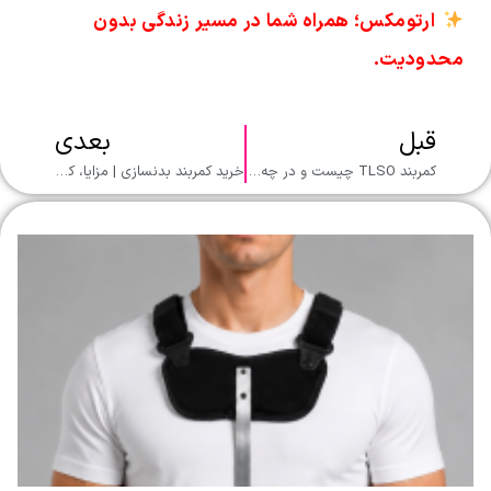
ارتومکس؛ همراه شما در مسیر زندگی بدون
محدودیت.
قبل
بعدی
کمربند TLSO چیست و در چه مواردی استفاده می‌شود؟
خرید کمربند بدنسازی | مزایا، کاربردها و راهنمای انتخاب بهترین کمربند ورزشی