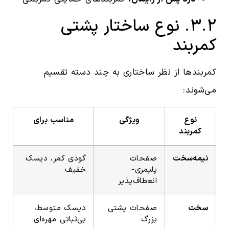
۳.۲. نوع ساختار پشتی
کمربند
کمربندها از نظر ساختاری به چند دسته تقسیم
می‌شوند:
نوع
ویژگی
مناسب برای
کمربند
نیمه‌سخت
صفحات
گودی کمر، دیسک
پلیمری-
خفیف
انعطاف‌پذیر
سخت
صفحات پشتی
دیسک متوسط،
بزرگ
بی‌ثباتی مهره‌ای