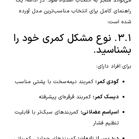
می‌تواند منجر به انتخاب اشتباه شود. در ادامه، یک
راهنمای کامل برای انتخاب مناسب‌ترین مدل آورده
شده است:
۳.۱. نوع مشکل کمری خود را
بشناسید.
برای افراد دارای:
گودی کمر:
کمربند نیمه‌سخت با پشتی مناسب
دیسک کمر:
کمربند قرقره‌ای پیشرفته
اسپاسم عضلانی:
کمربندهای سبک‌تر با قابلیت
تنظیم فشار
درد پس از زایمان:
کمربندهای حمایتی کمربلتی