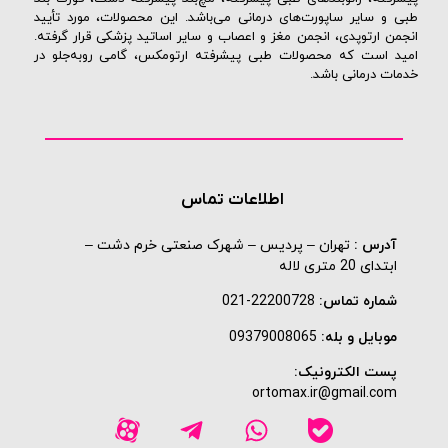
طبی و سایر ساپورت‌های درمانی می‌باشد. این محصولات، مورد تأیید
انجمن ارتوپدی، انجمن مغز و اعصاب و سایر اساتید پزشکی قرار گرفته.
امید است که محصولات طبی پیشرفته ارتومکس، گامی روبه‌جلو در
خدمات درمانی باشد.
اطلاعات تماس
آدرس :
تهران – پردیس – شهرک صنعتی خرم دشت –
ابتدای 20 متری لاله
شماره تماس:
22200728-021
موبایل و بله:
09379008065
پست الکترونیک:
ortomax.ir@gmail.com