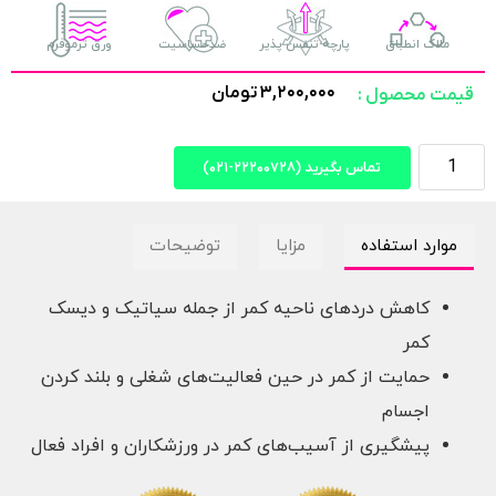
ملاک انطباق
پارچه تنفس پذیر
ضدحساسیت
ورق ترموفرم
۳,۲۰۰,۰۰۰
تومان
قیمت محصول :
تماس بگیرید (۲۲۲۰۰۷۲۸-۰۲۱)
موارد استفاده
مزایا
توضیحات
کاهش دردهای ناحیه کمر از جمله سیاتیک و دیسک
کمر
حمایت از کمر در حین فعالیت‌های شغلی و بلند کردن
اجسام
پیشگیری از آسیب‌های کمر در ورزشکاران و افراد فعال