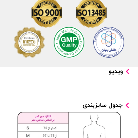
ویدیو
جدول سایزبندی