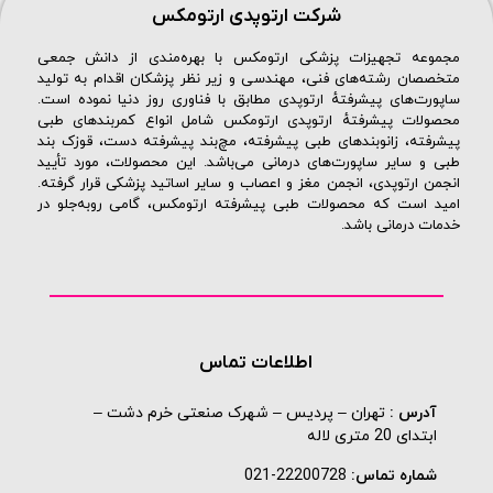
شرکت ارتوپدی ارتومکس
مجموعه تجهیزات پزشکی ارتومکس با بهره‌مندی از دانش جمعی
متخصصان رشته‌های فنی، مهندسی و زیر نظر پزشکان اقدام به تولید
ساپورت‌های پیشرفتهٔ ارتوپدی مطابق با فناوری روز دنیا نموده است.
محصولات پیشرفتهٔ ارتوپدی ارتومکس شامل انواع کمربندهای طبی
پیشرفته، زانوبندهای طبی پیشرفته، مچ‌بند پیشرفته دست، قوزک بند
طبی و سایر ساپورت‌های درمانی می‌باشد. این محصولات، مورد تأیید
انجمن ارتوپدی، انجمن مغز و اعصاب و سایر اساتید پزشکی قرار گرفته.
امید است که محصولات طبی پیشرفته ارتومکس، گامی روبه‌جلو در
خدمات درمانی باشد.
اطلاعات تماس
آدرس :
تهران – پردیس – شهرک صنعتی خرم دشت –
ابتدای 20 متری لاله
شماره تماس:
22200728-021