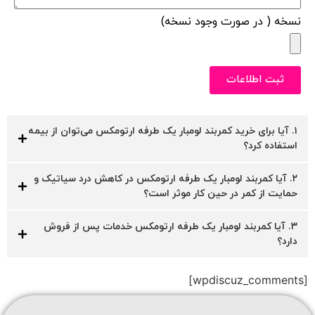
نسخه ( در صورت وجود نسخه)
ثبت اطلاعات
۱. آیا برای خرید کمربند لومبار یک طرفه ارتومکس می‌توان از بیمه
استفاده کرد؟
۲. آیا کمربند لومبار یک طرفه ارتومکس در کاهش درد سیاتیک و
حمایت از کمر در حین کار موثر است؟
۳. آیا کمربند لومبار یک طرفه ارتومکس خدمات پس از فروش
دارد؟
[wpdiscuz_comments]