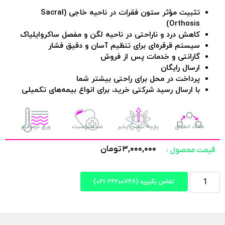
تثبیت مؤثر ستون فقرات در ناحیه خاجی (Sacral
Orthosis)
کاهش درد و ناراحتی در ناحیه لگن و مفصل ساکروایلیاک
سیستم قرقره‌ای برای تنظیم آسان و دقیق فشار
گارانتی و خدمات پس از فروش
ارسال رایگان
پرداخت در محل برای راحتی بیشتر شما
با ارسال رسید شرکتی خرید، برای انواع بیمه‌های تکمیلی
ملاک انطباق
پارچه تنفس پذیر
ضدحساسیت
ورق ترموفرم
۳,۰۰۰,۰۰۰
تومان
قیمت محصول :
تماس بگیرید (۲۲۲۰۰۷۲۸-۰۲۱)