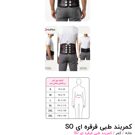
کمربند طبی قرقره ای SO
خانه
/
کمر
/ کمربند طبی قرقره ای SO