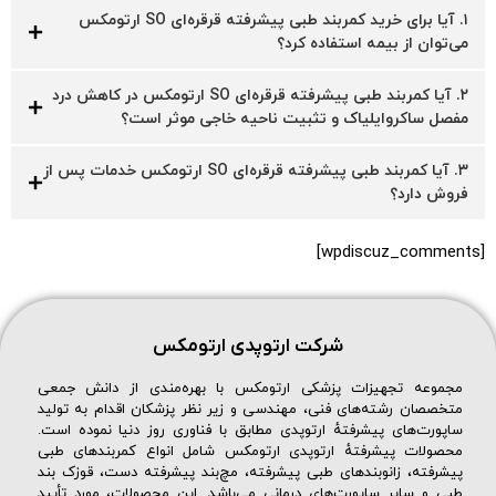
۱. آیا برای خرید کمربند طبی پیشرفته قرقره‌ای SO ارتومکس
می‌توان از بیمه استفاده کرد؟
۲. آیا کمربند طبی پیشرفته قرقره‌ای SO ارتومکس در کاهش درد
مفصل ساکروایلیاک و تثبیت ناحیه خاجی موثر است؟
۳. آیا کمربند طبی پیشرفته قرقره‌ای SO ارتومکس خدمات پس از
فروش دارد؟
[wpdiscuz_comments]
شرکت ارتوپدی ارتومکس
مجموعه تجهیزات پزشکی ارتومکس با بهره‌مندی از دانش جمعی
متخصصان رشته‌های فنی، مهندسی و زیر نظر پزشکان اقدام به تولید
ساپورت‌های پیشرفتهٔ ارتوپدی مطابق با فناوری روز دنیا نموده است.
محصولات پیشرفتهٔ ارتوپدی ارتومکس شامل انواع کمربندهای طبی
پیشرفته، زانوبندهای طبی پیشرفته، مچ‌بند پیشرفته دست، قوزک بند
طبی و سایر ساپورت‌های درمانی می‌باشد. این محصولات، مورد تأیید