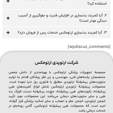
استفاده کرد؟
۲. آیا کمربند بدنسازی در افزایش قدرت و جلوگیری از آسیب
دیدگی موثر است؟
۳. آیا کمربند بدنسازی ارتومکس خدمات پس از فروش دارد؟
[wpdiscuz_comments]
شرکت ارتوپدی ارتومکس
مجموعه تجهیزات پزشکی ارتومکس با بهره‌مندی از دانش جمعی
متخصصان رشته‌های فنی، مهندسی و زیر نظر پزشکان اقدام به تولید
ساپورت‌های پیشرفتهٔ ارتوپدی مطابق با فناوری روز دنیا نموده است.
محصولات پیشرفتهٔ ارتوپدی ارتومکس شامل انواع کمربندهای طبی
پیشرفته، زانوبندهای طبی پیشرفته، مچ‌بند پیشرفته دست، قوزک بند
طبی و سایر ساپورت‌های درمانی می‌باشد. این محصولات، مورد تأیید
انجمن ارتوپدی، انجمن مغز و اعصاب و سایر اساتید پزشکی قرار گرفته.
امید است که محصولات طبی پیشرفته ارتومکس، گامی روبه‌جلو در
خدمات درمانی باشد.