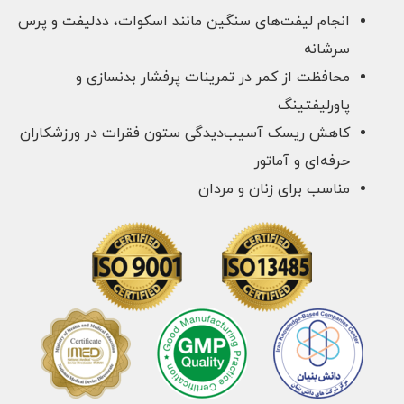
انجام لیفت‌های سنگین مانند اسکوات، ددلیفت و پرس
سرشانه
محافظت از کمر در تمرینات پرفشار بدنسازی و
پاورلیفتینگ
کاهش ریسک آسیب‌دیدگی ستون فقرات در ورزشکاران
حرفه‌ای و آماتور
مناسب برای زنان و مردان