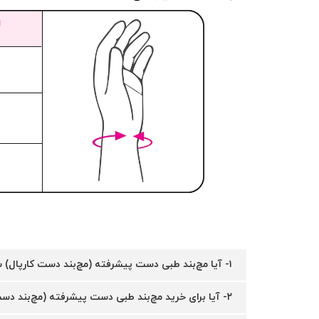
۱- آیا مچ‌بند طبی دست پیشرفته (مچ‌بند دست کارپال) سایزبندی دارد؟
۲- آیا برای خرید مچ‌بند طبی دست پیشرفته (مچ‌بند دست کارپال) می‌توان از خدمات بیمه استفاده کرد؟