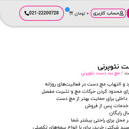
0
حساب کاربری
021-22200728
۰
تومان
ت نئوپرنی
ست
/ مچ بند دست نئوپرنی
و التهاب مچ دست در فعالیت‌های روزانه
ای محدود کردن حرکات مچ و تثبیت مفصل
 داخلی برای حمایت بهتر از مچ دست
و خدمات پس از فروش
ال رایگان
 محل برای راحتی بیشتر شما
رسید شرکتی خرید، برای با انواع بیمه‌های تکمیلی