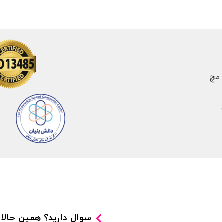
 مچ
سوال دارید؟ همین حالا ا