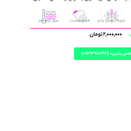
پارچه تنفس پذیر
ضدحساسیت
ورق ترموفرم
۲,۰۰۰,۰۰۰
تومان
:
س بگیرید (۰۹۲۱۳۹۱۰۹۹۶)