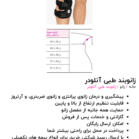
زانوبند طبی آنلودر
خانه
/
زانو
/ زانوبند طبی آنلودر
پیشگیری و درمان زانوی پرانتزی و زانوی ضربدری، و آرتروز
قابلیت تنظیم ارتفاع از بالا و پایین
حمایت همه جانبه از مفصل زانو
گارانتی و خدمات پس از فروش
امکان ارسال رایگان
پرداخت در محل برای راحتی بیشتر شما
با ارسال رسید شرکتی خرید، برای انواع بیمه های تکمیلی