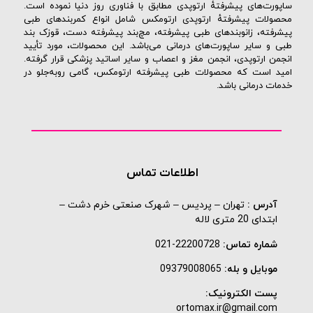
ساپورت‌های پیشرفتهٔ ارتوپدی مطابق با فناوری روز دنیا نموده است.
محصولات پیشرفتهٔ ارتوپدی ارتومکس شامل انواع کمربندهای طبی
پیشرفته، زانوبندهای طبی پیشرفته، مچ‌بند پیشرفته دست، قوزک بند
طبی و سایر ساپورت‌های درمانی می‌باشد. این محصولات، مورد تأیید
انجمن ارتوپدی، انجمن مغز و اعصاب و سایر اساتید پزشکی قرار گرفته.
امید است که محصولات طبی پیشرفته ارتومکس، گامی روبه‌جلو در
خدمات درمانی باشد.
اطلاعات تماس
آدرس :
تهران – پردیس – شهرک صنعتی خرم دشت –
ابتدای 20 متری لاله
شماره تماس:
22200728-021
موبایل و بله:
09379008065
پست الکترونیک:
ortomax.ir@gmail.com