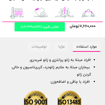
ملاک انطباق
پارچه تنفس پذیر
ضدحساسیت
ورق ترموفرم
۷,۶۶۰,۰۰۰
تومان
تماس بگیرید (۲۲۲۰۰۷۲۸-۰۲۱)
موارد استفاده
مزایا
توضیحات
افراد مبتلا به زانو پرانتزی و زانو ضربدری
بیماران مبتلا به علایم زانودرد، کریپتاسیون و خالی
کردن زانو
افراد با چاقی و اضافه‌وزن