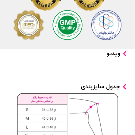
ویدیو
جدول سایزبندی