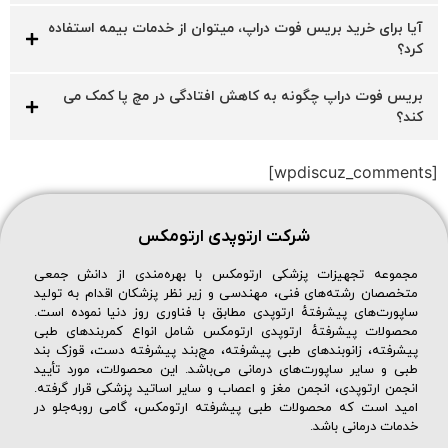
آیا برای خرید بریس فوت دراپ، میتوان از خدمات بیمه استفاده
کرد؟
بریس فوت دراپ چگونه به کاهش افتادگی در مچ پا کمک می
کند؟
[wpdiscuz_comments]
شرکت ارتوپدی ارتومکس
مجموعه تجهیزات پزشکی ارتومکس با بهره‌مندی از دانش جمعی
متخصصان رشته‌های فنی، مهندسی و زیر نظر پزشکان اقدام به تولید
ساپورت‌های پیشرفتهٔ ارتوپدی مطابق با فناوری روز دنیا نموده است.
محصولات پیشرفتهٔ ارتوپدی ارتومکس شامل انواع کمربندهای طبی
پیشرفته، زانوبندهای طبی پیشرفته، مچ‌بند پیشرفته دست، قوزک بند
طبی و سایر ساپورت‌های درمانی می‌باشد. این محصولات، مورد تأیید
انجمن ارتوپدی، انجمن مغز و اعصاب و سایر اساتید پزشکی قرار گرفته.
امید است که محصولات طبی پیشرفته ارتومکس، گامی روبه‌جلو در
خدمات درمانی باشد.