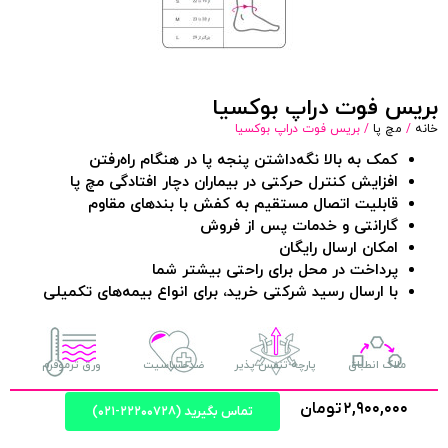
بریس فوت دراپ بوکسیا
خانه
/
مچ پا
/ بریس فوت دراپ بوکسیا
کمک به بالا نگه‌داشتن پنجه پا در هنگام راه‌رفتن
افزایش کنترل حرکتی در بیماران دچار افتادگی مچ پا
قابلیت اتصال مستقیم به کفش با بندهای مقاوم
گارانتی و خدمات پس از فروش
امکان ارسال رایگان
پرداخت در محل برای راحتی بیشتر شما
با ارسال رسید شرکتی خرید، برای انواع بیمه‌های تکمیلی
ملاک انطباق
پارچه تنفس پذیر
ضدحساسیت
ورق ترموفرم
۲,۹۰۰,۰۰۰
تومان
تماس بگیرید (۲۲۲۰۰۷۲۸-۰۲۱)